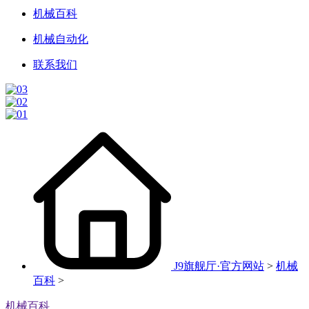
机械百科
机械自动化
联系我们
J9旗舰厅·官方网站
>
机械
百科
>
机械百科