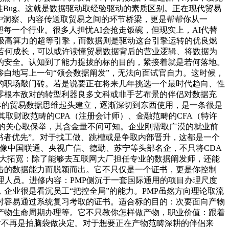
Bug。这就是数据驱动取经验驱动的素质区别。正在现代贸易
户洞察、内容传送取贸易之间的环节桥梁，更是帮帮你从一
塑每一个行业。很多人担忧AI会抢走饭碗，但现实上，AI代替
具有极高算力的超等引擎，而数据则是驱动这台引擎运转的优良燃
AI若何成长，可以或许读懂贸易数据背后的营业逻辑、将数据为
的安全。认知到了能力提拔的标的目的，紧接着就是若何落地。
白地写上一句“领会数据阐发”，无法向面试官自力。这时候，
的职场敲门砖。若是说要正在将来几年挑选一个最时代趋向、性
不限专业，零根本敌对的转型利器良多文科或非手艺布景的伴侣对数据充
本的贸易数据思维起头建立，逐渐深切到东西使用，是一条很是
取财政范畴的CPA（注册会计师）、金融范畴的CFA（特许
的关心取保举，其含金量不问可知。企业刚需取广漠的就业前
证书者优先”。对于找工做、跳槽或是争取内部晋升，这都是一个
像中国联通、央视广信、德勤、苏宁等头部名企，不只将CDA
大大拓宽：除了能够去互联网大厂担任专业的数据阐发师，还能
击的数据能力而脱颖而出。它不只仅是一个证书，更是你控制
理人员。进修内容：PMP侧沉于一套国际通用的项目办理尺度
企业很是看沉员工“把控全局”的能力。PMP虽然方向理论取流
对容易通过系统复习考取的证书。适合标的目的：次要面向产物
产物生命周期办理等。它不只教你怎样做产物，职业价值：跟着
时不再是拍脑袋做决定。对于想要正在产物范畴深耕的伴侣来