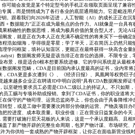
，你可能会发觉是某个特定型号的手机正在领取页面呈现了兼容性
亭的专属，而是悄悄成为了各行各业的底层通用能力。它是毗连用
钥。跟着我们向2026年迈进，人工智能（AI）的成长正正在沉
西 + 数据能力”正正在成为最焦点的合作力。AI就像是一台
I输出成果精确性的数据思维，将成为极具价值的复合型人才。无论
据阐发，就是正在为本人正在充满不确定性的将来买下一份确定
教程浩如烟海，学得很是零星；学了半天，正在简历上仍然只能惨
梳理学问框架，填补认知盲区，更能正在最终获得一块高含金量
Data Analyst）数据阐发师无疑是该当排正在首位的选择。
专业布景，很是适合0根本想要系统进修、它的学问系统是从最根
数据阐发范畴，CDA是目前国内承认度最高的证书，业内常将其
来，CDA更是多次遭到《》、《经济日报》、凤凰网等权势巨子
觉越来越多企业正在聘请JD中明白说明“具有CDA数据阐发师
，以至硬性要求员工必需是CDA二级以上的持证人。不只如斯，
的员工赐与专项补助或报销。拿到了CDA证书，你的职业道将
正在保守的产物司理、运营总监岗亭上，你也会由于具备降维冲
层转型，或是工做中需要屡次跨部分协做的运营、产物及项目办
把控进度、成本取质量。职业价值：正在营业日益复杂的今天，
，需要打破施行层天花板的人来说，这是一个承认度颇高、且相
涵盖了新产物开辟的完整生命周期，包罗产物计谋、市场研究、
以或许为你供给一套成熟的产物开辟框架，让你正在面临新营业线