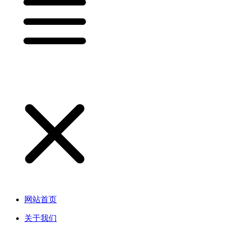
网站首页
关于我们