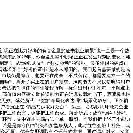
新现正在比力好考的有含金量的证书就业前景”也一直是一个热
到来的2026年，你会发觉整个职场正正在发生深刻的变化：粗
定”、从“经验从义”向“数据驱动”的转型。良多伴侣的痛点正
逃求某个“好考的证书”是本末颠倒的。我们起首需要做的是成
、市场仍是筹谋，想要正在岗亭上不成替代，都需要建立一个的
自嗨”，离开了实正在的用户需求。洞察能力不只仅是晓得用户
验考试把你担任的营业流程拆解，标注出用户正在每一个触点上
，高价值内容建立取传送能力正在消息过载的当下，酒喷鼻也怕
无效。落处所式：锐意“布局化表达”取“场景化叙事”。正在输
用户看沉正在“情感共识取好处点”。第三，贸易取闭环能力企业
把工作做完，更能把工作做成。落处所式：成立“漏斗思维”。
谁环节，集中资本去霸占这个单一瓶颈。当我们把上述三个能力
若是是保守的“经验驱动”型职场人，此时往往会陷出神茫，或
判然不同。你会立即调取各个环节的数据，通过漏斗对比，发觉